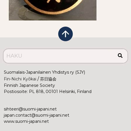
Suomalais-Japanilainen Yhdistys ry (SJY)
 /
Fin-Nichi Kyōkai
 芬日協会
Finnish Japanese Society
Postiosoite: PL 818, 00101 Helsinki, Finland
sihteeri@suomi-japani.net
japan.contact@suomi-japani.net
www.suomi-japani.net