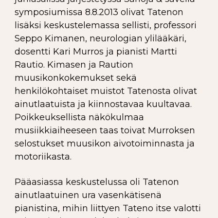
symposiumissa 8.8.2013 olivat Tatenon
lisäksi keskustelemassa sellisti, professori
Seppo Kimanen, neurologian ylilääkäri,
dosentti Kari Murros ja pianisti Martti
Rautio. Kimasen ja Raution
muusikonkokemukset sekä
henkilökohtaiset muistot Tatenosta olivat
ainutlaatuista ja kiinnostavaa kuultavaa.
Poikkeuksellista näkökulmaa
musiikkiaiheeseen taas toivat Murroksen
selostukset muusikon aivotoiminnasta ja
motoriikasta.
Pääasiassa keskustelussa oli Tatenon
ainutlaatuinen ura vasenkätisenä
pianistina, mihin liittyen Tateno itse valotti