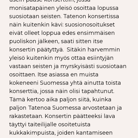
monisatapäinen yleisö osoittaa lopussa
suosiotaan seisten. Tatenon konsertissa
näin kuitenkin kävi: suosionosoitukset
eivät olleet loppua edes ensimmäisen
puoliskon jälkeen, saati sitten itse
konsertin päätyttyä. Sitäkin harvemmin
yleisö kuitenkin myös ottaa esiintyjän
vastaan seisten ja myrskyisästi suosiotaan
osoittaen. Itse asiassa en muista
kokeneeni Suomessa yhtä ainutta toista
konserttia, jossa näin olisi tapahtunut.
Tämä kertoo aika paljon siitä, kuinka
paljon Tatenoa Suomessa arvostetaan ja
rakastetaan. Konsertin päätteeksi lava
täyttyi taiteilijalle osoitetuista
kukkakimpuista, joiden kantamiseen