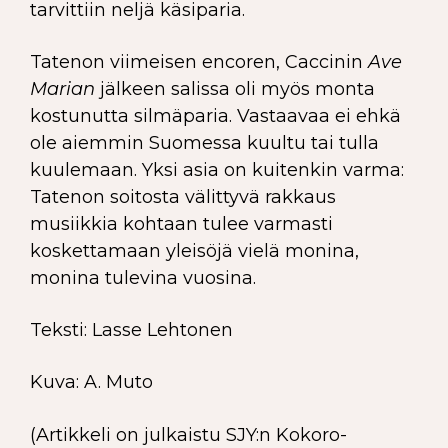
tarvittiin neljä käsiparia.
Tatenon viimeisen encoren, Caccinin
Ave
Marian
jälkeen salissa oli myös monta
kostunutta silmäparia. Vastaavaa ei ehkä
ole aiemmin Suomessa kuultu tai tulla
kuulemaan. Yksi asia on kuitenkin varma:
Tatenon soitosta välittyvä rakkaus
musiikkia kohtaan tulee varmasti
koskettamaan yleisöjä vielä monina,
monina tulevina vuosina.
Teksti: Lasse Lehtonen
Kuva: A. Muto
(Artikkeli on julkaistu SJY:n Kokoro-