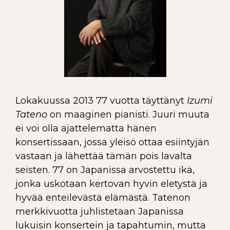
Lokakuussa 2013 77 vuotta täyttänyt
Izumi
Tateno
on maaginen pianisti. Juuri muuta
ei voi olla ajattelematta hänen
konsertissaan, jossa yleisö ottaa esiintyjän
vastaan ja lähettää tämän pois lavalta
seisten. 77 on Japanissa arvostettu ikä,
jonka uskotaan kertovan hyvin eletystä ja
hyvää enteilevästä elämästä. Tatenon
merkkivuotta juhlistetaan Japanissa
lukuisin konsertein ja tapahtumin, mutta