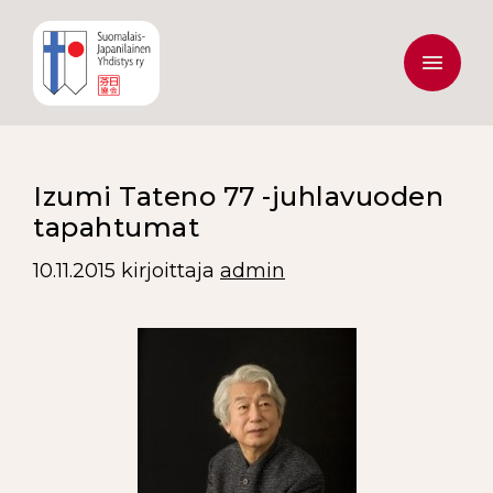
Izumi Tateno 77 -juhlavuoden
tapahtumat
10.11.2015
kirjoittaja
admin