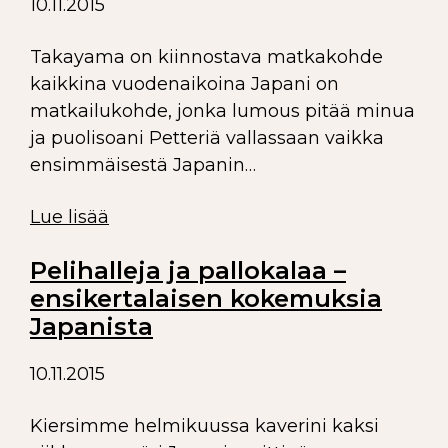
10.11.2015
Takayama on kiinnostava matkakohde
kaikkina vuodenaikoina Japani on
matkailukohde, jonka lumous pitää minua
ja puolisoani Petteriä vallassaan vaikka
ensimmäisestä Japanin…
Lue lisää
Pelihalleja ja pallokalaa –
ensikertalaisen kokemuksia
Japanista
10.11.2015
Kiersimme helmikuussa kaverini kaksi