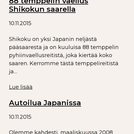
88 temppelin vaellus
Shikokun saarella
10.11.2015
Shikoku on yksi Japanin neljästä
pääsaaresta ja on kuuluisa 88 temppelin
pyhiinvaellusreitistä, joka kiertää koko
saaren. Kerromme tästä temppelireitistä
ja…
Lue lisää
Autoilua Japanissa
10.11.2015
Olemme kahdesti, maaliskuussa 2008