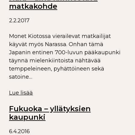
matkakohde
2.2.2017
Monet Kiotossa vierailevat matkailijat
käyvät myös Narassa. Onhan tämä
Japanin entinen 700-luvun pääkaupunki
täynnä mielenkiintoista nähtävää
temppeleineen, pyhättöineen sekä
satoine…
Lue lisää
Fukuoka – yllätyksien
kaupunki
6.4.2016