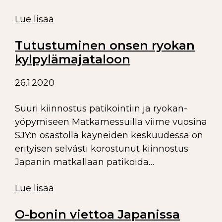
Lue lisää
Tutustuminen onsen ryokan
kylpylämajataloon
26.1.2020
Suuri kiinnostus patikointiin ja ryokan-
yöpymiseen Matkamessuilla viime vuosina
SJY:n osastolla käyneiden keskuudessa on
erityisen selvästi korostunut kiinnostus
Japanin matkallaan patikoida…
Lue lisää
O-bonin viettoa Japanissa