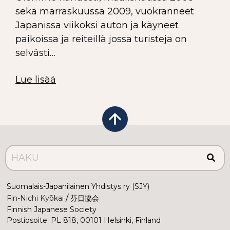
sekä marraskuussa 2009, vuokranneet
Japanissa viikoksi auton ja käyneet
paikoissa ja reiteillä jossa turisteja on
selvästi…
Lue lisää
Suomalais-Japanilainen Yhdistys ry (SJY)
 /
Fin-Nichi Kyōkai
 芬日協会
Finnish Japanese Society
Postiosoite: PL 818, 00101 Helsinki, Finland