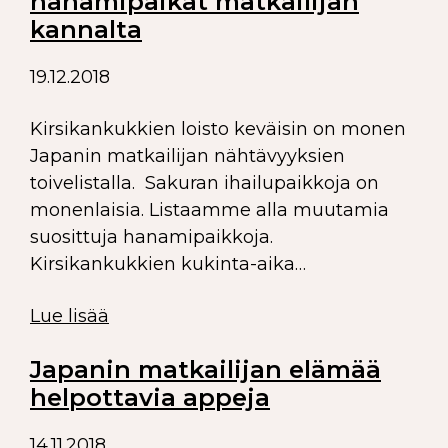
hanamipaikat matkailijan
kannalta
19.12.2018
Kirsikankukkien loisto keväisin on monen
Japanin matkailijan nähtävyyksien
toivelistalla. Sakuran ihailupaikkoja on
monenlaisia. Listaamme alla muutamia
suosittuja hanamipaikkoja.
Kirsikankukkien kukinta-aika…
Lue lisää
Japanin matkailijan elämää
helpottavia appeja
14.11.2018