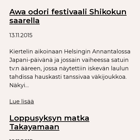
Awa odori festivaali Shikokun
saarella
13.11.2015
Kiertelin aikoinaan Helsingin Annantalossa
Japani-päivänä ja jossain vaiheessa satuin
tv:n ääreen, jossa näytettiin iskevän laulun
tahdissa hauskasti tanssivaa väkijoukkoa.
Näkyi…
Lue lisää
Loppusyksyn matka
Takayamaan