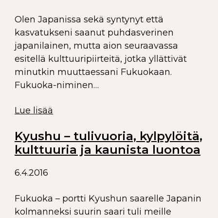
Olen Japanissa sekä syntynyt että
kasvatukseni saanut puhdasverinen
japanilainen, mutta aion seuraavassa
esitellä kulttuuripiirteitä, jotka yllättivät
minutkin muuttaessani Fukuokaan.
Fukuoka-niminen…
Lue lisää
Kyushu – tulivuoria, kylpylöitä,
kulttuuria ja kaunista luontoa
6.4.2016
Fukuoka – portti Kyushun saarelle Japanin
kolmanneksi suurin saari tuli meille