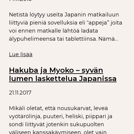
Netistä löytyy useita Japanin matkailuun
liittyviä pieniä sovelluksia eli “appeja” joita
voi ennen matkalle lähtöä ladata
älypuhelimeensa tai tablettiinsa. Nämä…
Lue lisää
Hakuba ja Myoko – syvän
lumen laskettelua Japanissa
21.11.2017
Mikäli oletat, että nousukarvat, leveä
vyötärölinja, puuteri, heliski, piippari ja
sondi liittyvät jotenkin sukupuolten
väliseen kanssakäymiseen, olet vain