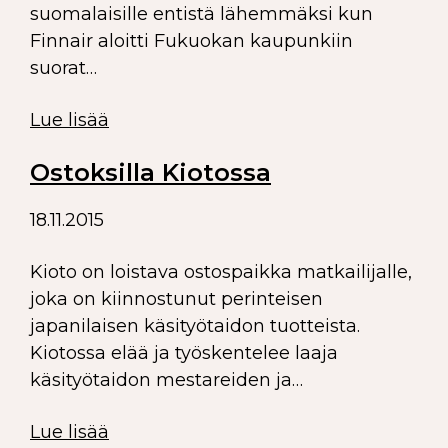
suomalaisille entistä lähemmäksi kun
Finnair aloitti Fukuokan kaupunkiin
suorat…
Lue lisää
Ostoksilla Kiotossa
18.11.2015
Kioto on loistava ostospaikka matkailijalle,
joka on kiinnostunut perinteisen
japanilaisen käsityötaidon tuotteista.
Kiotossa elää ja työskentelee laaja
käsityötaidon mestareiden ja…
Lue lisää