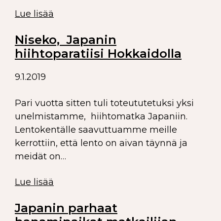
Lue lisää
Niseko, Japanin
hiihtoparatiisi Hokkaidolla
9.1.2019
Pari vuotta sitten tuli toteututetuksi yksi
unelmistamme, hiihtomatka Japaniin.
Lentokentälle saavuttuamme meille
kerrottiin, että lento on aivan täynnä ja
meidät on…
Lue lisää
Japanin parhaat