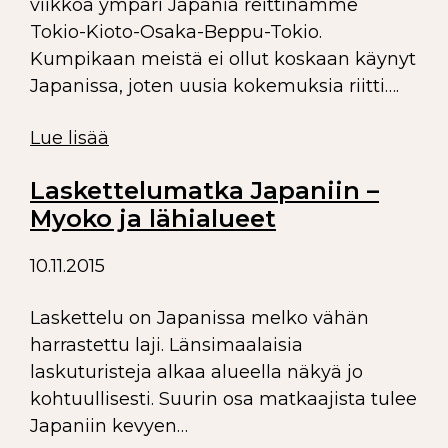
viikkoa ympäri Japania reittinämme
Tokio-Kioto-Osaka-Beppu-Tokio.
Kumpikaan meistä ei ollut koskaan käynyt
Japanissa, joten uusia kokemuksia riitti….
Lue lisää
Laskettelumatka Japaniin –
Myoko ja lähialueet
10.11.2015
Laskettelu on Japanissa melko vähän
harrastettu laji. Länsimaalaisia
laskuturisteja alkaa alueella näkyä jo
kohtuullisesti. Suurin osa matkaajista tulee
Japaniin kevyen…