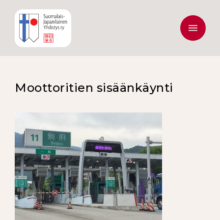
Moottoritien sisäänkäynti