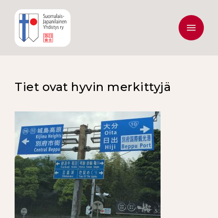
Tiet ovat hyvin merkittyjä