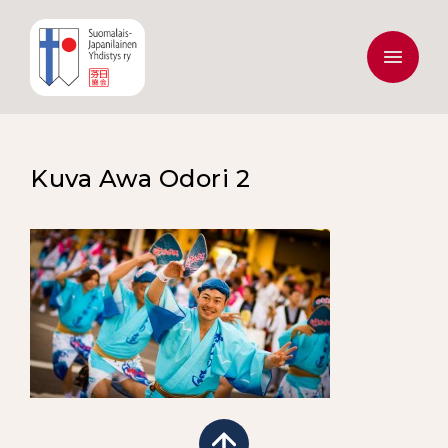
Kuva Awa Odori 2