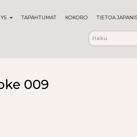
TYS
TAPAHTUMAT
KOKORO
TIETOA JAPANI
oke 009