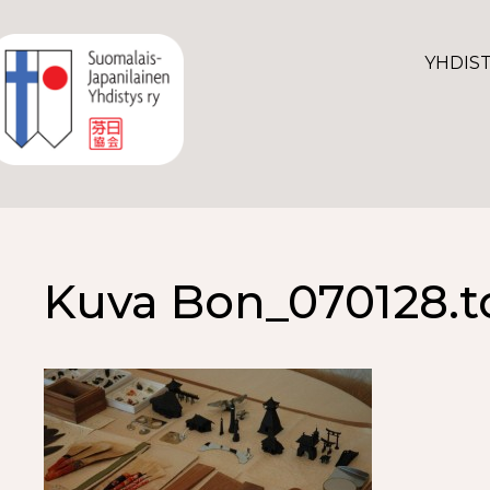
YHDIS
Kuva Bon_070128.t