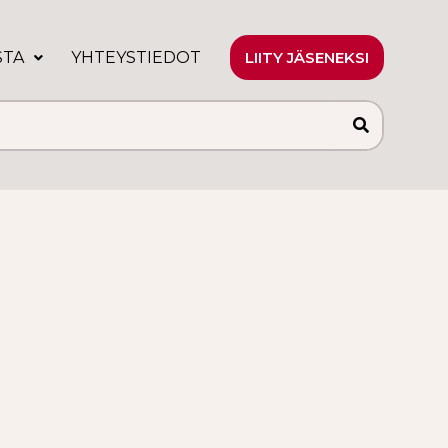
STA
YHTEYSTIEDOT
LIITY JÄSENEKSI