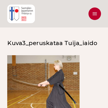
Kuva3_peruskataa Tuija_iaido