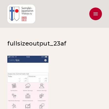
fullsizeoutput_23af