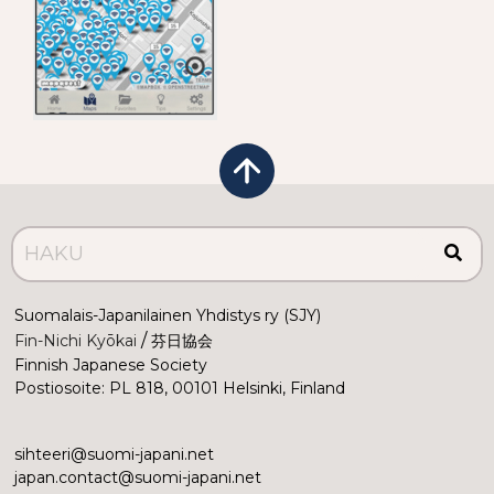
Suomalais-Japanilainen Yhdistys ry (SJY)
 /
Fin-Nichi Kyōkai
 芬日協会
Finnish Japanese Society
Postiosoite: PL 818, 00101 Helsinki, Finland
sihteeri@suomi-japani.net
japan.contact@suomi-japani.net