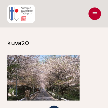
kuva20