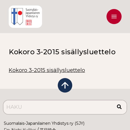
Kokoro 3-2015 sisällysluettelo
Kokoro 3-2015 sisällysluettelo
Suomalais-Japanilainen Yhdistys ry (SJY)
 /
Fin-Nichi Kyōkai
 芬日協会