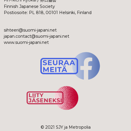
Finnish Japanese Society
Postiosoite: PL 818, 00101 Helsinki, Finland
sihteeri@suomi-japani.net
japan.contact@suomi-japani.net
www.suomi-japani.net
© 2021 SJY ja Metropolia