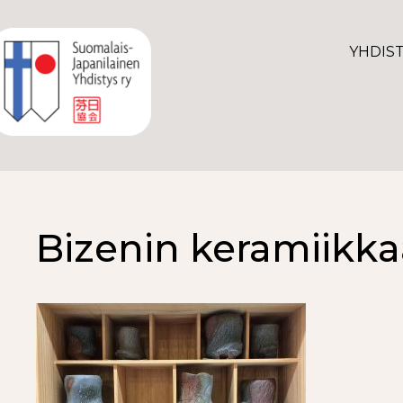
YHDIS
Bizenin keramiikka