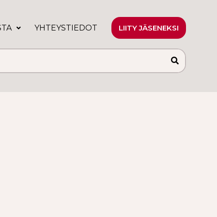
STA
YHTEYSTIEDOT
LIITY JÄSENEKSI