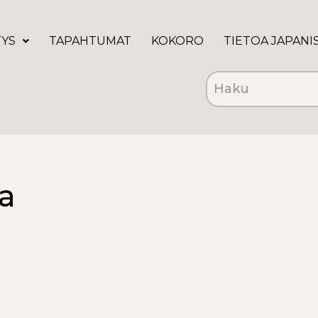
TYS
TAPAHTUMAT
KOKORO
TIETOA JAPANI
a