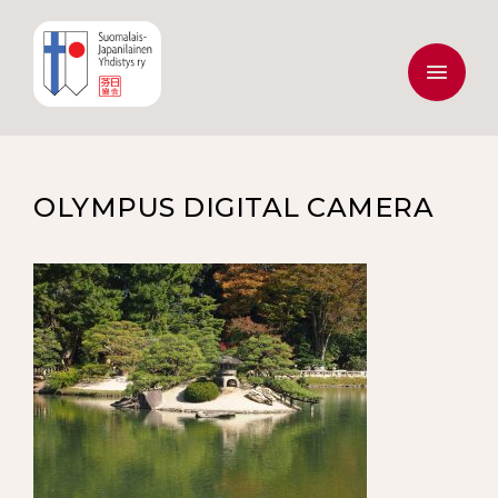
OLYMPUS DIGITAL CAMERA