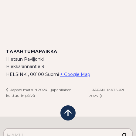
TAPAHTUMAPAIKKA
Hietsun Paviljonki
Hiekkarannantie 9
HELSINKI
,
00100
Suomi
+ Google Map
JAPANI-MATSURI
Japani matsuri 2024 – japanilaisen
kulttuurin päivä
2025