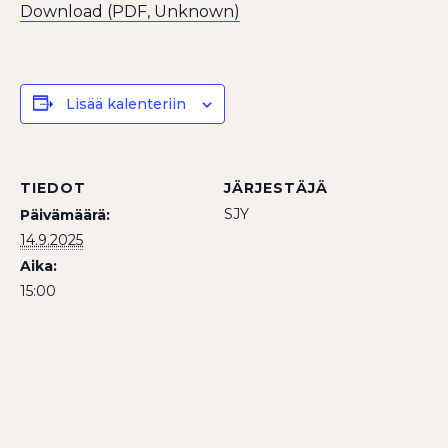
Download (PDF, Unknown)
Lisää kalenteriin
TIEDOT
JÄRJESTÄJÄ
SJY
Päivämäärä:
14.9.2025
Aika:
15:00