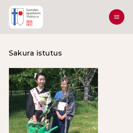
Sakura istutus