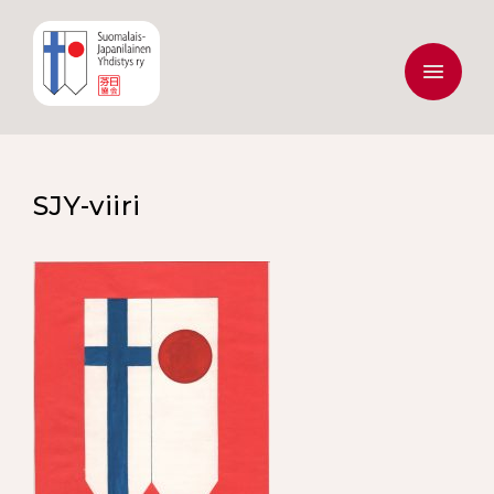
SJY-viiri