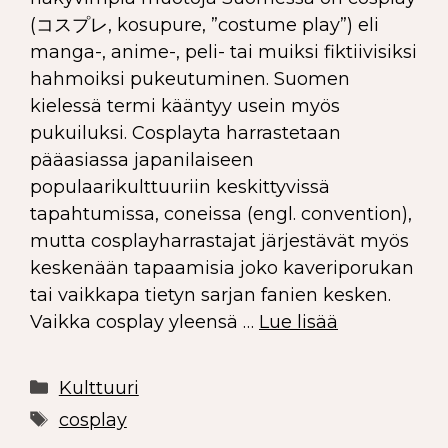
(コスプレ, kosupure, ”costume play”) eli
manga-, anime-, peli- tai muiksi fiktiivisiksi
hahmoiksi pukeutuminen. Suomen
kielessä termi kääntyy usein myös
pukuiluksi. Cosplayta harrastetaan
pääasiassa japanilaiseen
populaarikulttuuriin keskittyvissä
tapahtumissa, coneissa (engl. convention),
mutta cosplayharrastajat järjestävät myös
keskenään tapaamisia joko kaveriporukan
tai vaikkapa tietyn sarjan fanien kesken.
Vaikka cosplay yleensä …
Lue lisää
Kulttuuri
cosplay