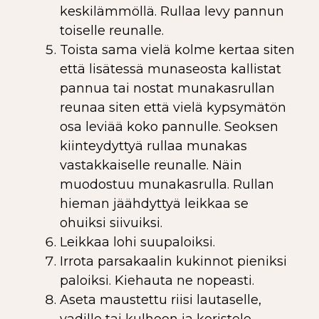
keskilämmöllä. Rullaa levy pannun
toiselle reunalle.
Toista sama vielä kolme kertaa siten
että lisätessä munaseosta kallistat
pannua tai nostat munakasrullan
reunaa siten että vielä kypsymätön
osa leviää koko pannulle. Seoksen
kiinteydyttyä rullaa munakas
vastakkaiselle reunalle. Näin
muodostuu munakasrulla. Rullan
hieman jäähdyttyä leikkaa se
ohuiksi siivuiksi.
Leikkaa lohi suupaloiksi.
Irrota parsakaalin kukinnot pieniksi
paloiksi. Kiehauta ne nopeasti.
Aseta maustettu riisi lautaselle,
vadille tai kulhoon ja koristele