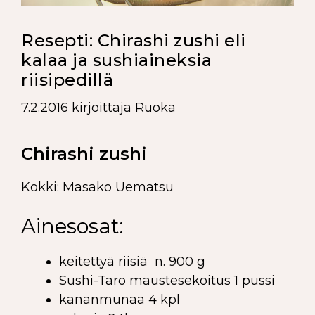
Resepti: Chirashi zushi eli
kalaa ja sushiaineksia
riisipedillä
7.2.2016
kirjoittaja
Ruoka
Chirashi zushi
Kokki: Masako Uematsu
Ainesosat:
keitettyä riisiä n. 900 g
Sushi-Taro maustesekoitus 1 pussi
kananmunaa 4 kpl