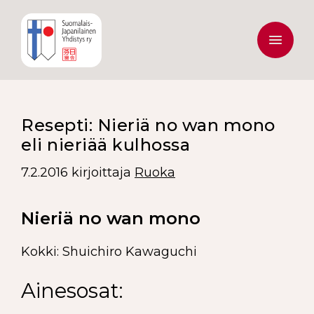
Resepti: Nieriä no wan mono
eli nieriää kulhossa
7.2.2016
kirjoittaja
Ruoka
Nieriä no wan mono
Kokki: Shuichiro Kawaguchi
Ainesosat: