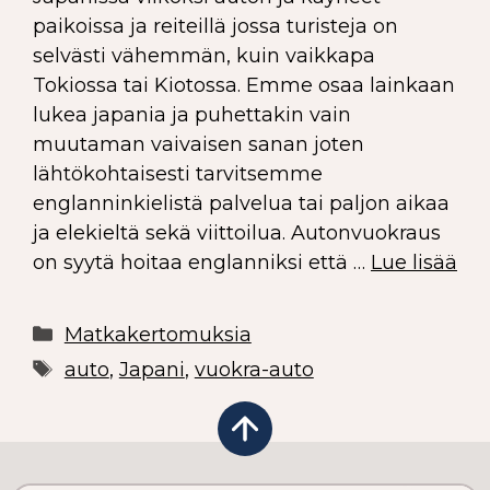
paikoissa ja reiteillä jossa turisteja on
selvästi vähemmän, kuin vaikkapa
Tokiossa tai Kiotossa. Emme osaa lainkaan
lukea japania ja puhettakin vain
muutaman vaivaisen sanan joten
lähtökohtaisesti tarvitsemme
englanninkielistä palvelua tai paljon aikaa
ja elekieltä sekä viittoilua. Autonvuokraus
on syytä hoitaa englanniksi että …
Lue lisää
Matkakertomuksia
auto
,
Japani
,
vuokra-auto