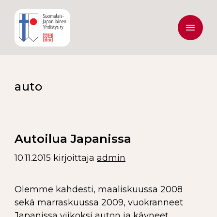
auto
Autoilua Japanissa
10.11.2015
kirjoittaja
admin
Olemme kahdesti, maaliskuussa 2008
sekä marraskuussa 2009, vuokranneet
Japanissa viikoksi auton ja käyneet