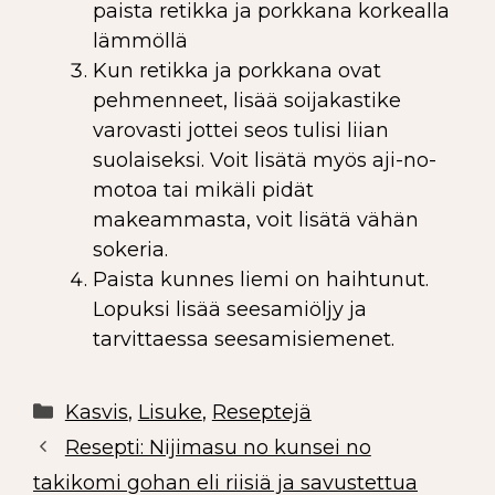
paista retikka ja porkkana korkealla
lämmöllä
Kun retikka ja porkkana ovat
pehmenneet, lisää soijakastike
varovasti jottei seos tulisi liian
suolaiseksi. Voit lisätä myös aji-no-
motoa tai mikäli pidät
makeammasta, voit lisätä vähän
sokeria.
Paista kunnes liemi on haihtunut.
Lopuksi lisää seesamiöljy ja
tarvittaessa seesamisiemenet.
Kasvis
,
Lisuke
,
Reseptejä
Resepti: Nijimasu no kunsei no
takikomi gohan eli riisiä ja savustettua