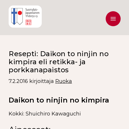
Resepti: Daikon to ninjin no
kimpira eli retikka- ja
porkkanapaistos
7.2.2016
kirjoittaja
Ruoka
Daikon to ninjin no kimpira
Kokki: Shuichiro Kawaguchi