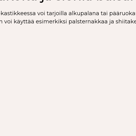
astikkeessa voi tarjoilla alkupalana tai pääruok
 voi käyttää esimerkiksi palsternakkaa ja shiitake