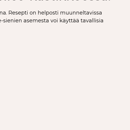
ana. Resepti on helposti muunneltavissa
-sienien asemesta voi käyttää tavallisia