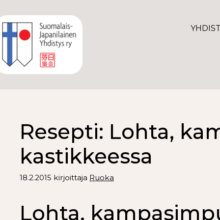
YHDIS
Resepti: Lohta, ka
kastikkeessa
18.2.2015
kirjoittaja
Ruoka
Lohta, kampasimpuk