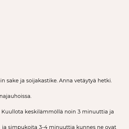
n sake ja soijakastike. Anna vetäytyä hetki.
unajauhoissa.
t. Kuullota keskilämmöllä noin 3 minuuttia ja
oja ja simpukoita 3-4 minuuttia kunnes ne ovat