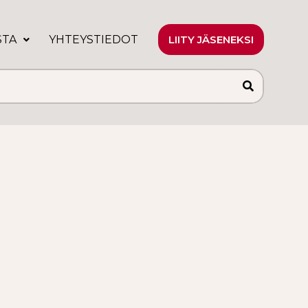
STA
YHTEYSTIEDOT
LIITY JÄSENEKSI