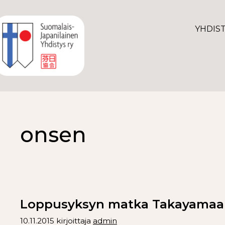
YHDIS
onsen
Loppusyksyn matka Takayamaa
10.11.2015
kirjoittaja
admin