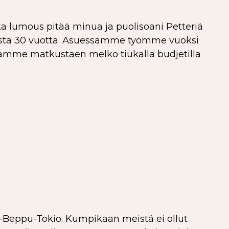
 lumous pitää minua ja puolisoani Petteriä
ista 30 vuotta. Asuessamme työmme vuoksi
amme matkustaen melko tiukalla budjetilla
-Beppu-Tokio. Kumpikaan meistä ei ollut