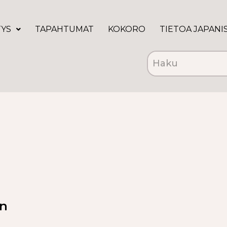
TYS
TAPAHTUMAT
KOKORO
TIETOA JAPANI
n