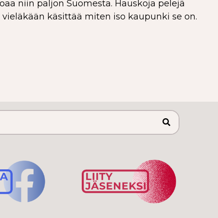
roaa niin paljon Suomesta. Hauskoja pelejä
ieläkään käsittää miten iso kaupunki se on.