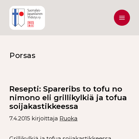
Porsas
Resepti: Spareribs to tofu no
nimono eli grillikylkiä ja tofua
soijakastikkeessa
7.4.2015
kirjoittaja
Ruoka
Grillikylkiä ja tofua soijakastikkeessa