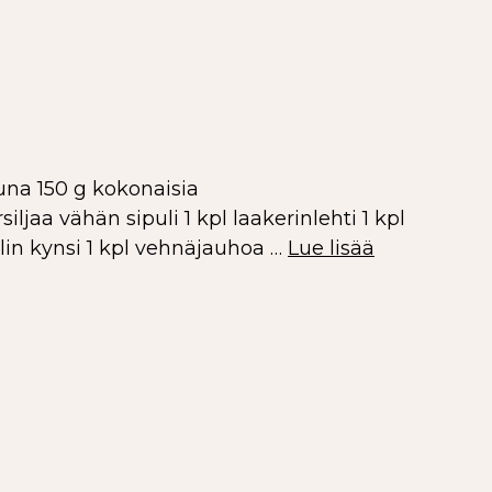
una 150 g kokonaisia
ljaa vähän sipuli 1 kpl laakerinlehti 1 kpl
ulin kynsi 1 kpl vehnäjauhoa …
Lue lisää