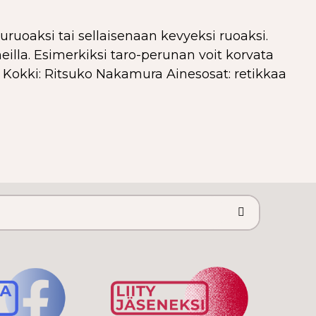
uruoaksi tai sellaisenaan kevyeksi ruoaksi.
neilla. Esimerkiksi taro-perunan voit korvata
a. Kokki: Ritsuko Nakamura Ainesosat: retikkaa