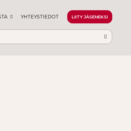
STA
YHTEYSTIEDOT
LIITY JÄSENEKSI