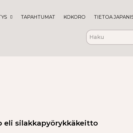
TYS
TAPAHTUMAT
KOKORO
TIETOA JAPANI
 eli silakkapyörykkäkeitto